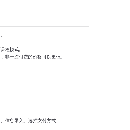
习。
选课程模式。
低，非一次付费的价格可以更低。
。
情、信息录入、选择支付方式。