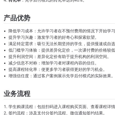
产品优势
降低学习成本：允许学习者在不预付费用的情况下开始学
提升学习兴趣：激发学习者的好奇心和探索欲望。
满足特定需求：吸引无法长期坚持的学生，提供慢速或自
低门槛学习体验：提供差异化定价，一次课付费的价格较
提升利润空间：差异化定价有助于提升机构的利润空间。
减少信息不对称：增加学习者对课程内容的信任。
提高课程转化率：使更多学习者获得更好的学习机会。
增强信任度：通过客户案例展示先学后付模式的实际效果
业务流程
学生购课流程：包括扫码进入课程购买页面、查看课程详
签约流程：涉及支付分签约流程、微信通知签约结果。