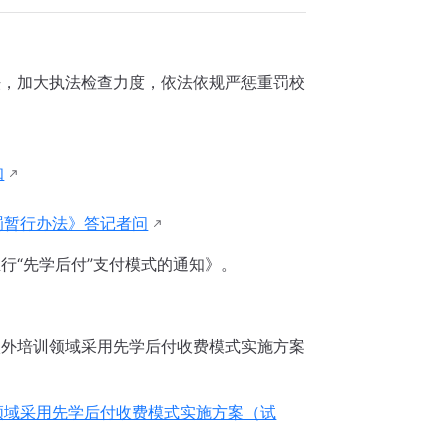
法，加大执法检查力度，依法依规严惩重罚校
知
罚暂行办法》答记者问
行“先学后付”支付模式的通知》。
校外培训领域采用先学后付收费模式实施方案
领域采用先学后付收费模式实施方案（试