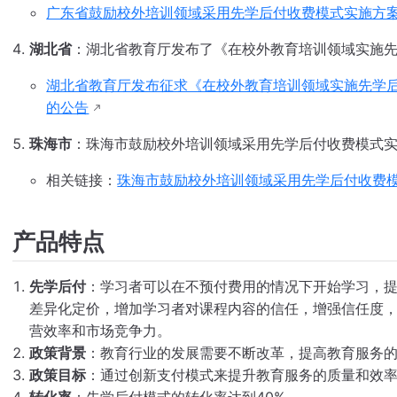
广东省鼓励校外培训领域采用先学后付收费模式实施方
湖北省
：湖北省教育厅发布了《在校外教育培训领域实施
湖北省教育厅发布征求《在校外教育培训领域实施先学
的公告
珠海市
：珠海市鼓励校外培训领域采用先学后付收费模式
相关链接：
珠海市鼓励校外培训领域采用先学后付收费
产品特点
先学后付
：学习者可以在不预付费用的情况下开始学习，
差异化定价，增加学习者对课程内容的信任，增强信任度
营效率和市场竞争力。
政策背景
：教育行业的发展需要不断改革，提高教育服务
政策目标
：通过创新支付模式来提升教育服务的质量和效
转化率
：先学后付模式的转化率达到40%。