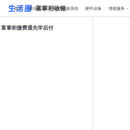
富掌柜收银
首页
聚合收款
SaaS收银系统
硬件设备
增值服务
富掌柜缴费通先学后付